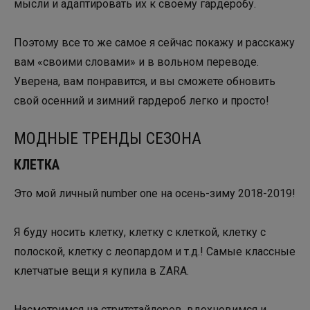
мысли и адаптировать их к своему гардеробу.
Поэтому все то же самое я сейчас покажу и расскажу
вам «своими словами» и в вольном переводе.
Уверена, вам понравится, и вы сможете обновить
свой осенний и зимний гардероб легко и просто!
МОДНЫЕ ТРЕНДЫ СЕЗОНА
КЛЕТКА
Это мой личный number one на осень-зиму 2018-2019!
Я буду носить клетку, клетку с клеткой, клетку с
полоской, клетку с леопардом и т.д.! Самые классные
клетчатые вещи я купила в ZARA.
Насмотримся на стритстайлеров, вдохновимся и