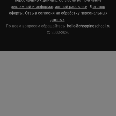
рекламной и информационной рассылки
.
Договор
оферты
.
Отзыв согласия на обработку персональных
данных
.
По всем вопросам обращайтесь
hello@shoppingschool.ru
© 2003-2026