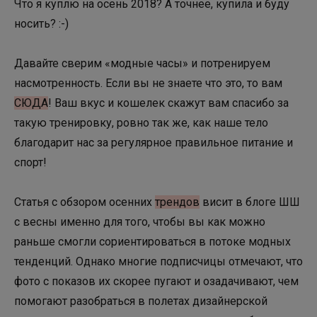
Что я куплю на осень 2018? А точнее, купила и буду
носить? :-)
Давайте сверим «модные часы» и потренируем
насмотренность. Если вы не знаете что это, то вам
СЮДА
! Ваш вкус и кошелек скажут вам спасибо за
такую тренировку, ровно так же, как наше тело
благодарит нас за регулярное правильное питание и
спорт!
Статья с обзором осенних
трендов
висит в блоге ШШ
с весны именно для того, чтобы вы как можно
раньше смогли сориентироваться в потоке модных
тенденций. Однако многие подписчицы отмечают, что
фото с показов их скорее пугают и озадачивают, чем
помогают разобраться в полетах дизайнерской