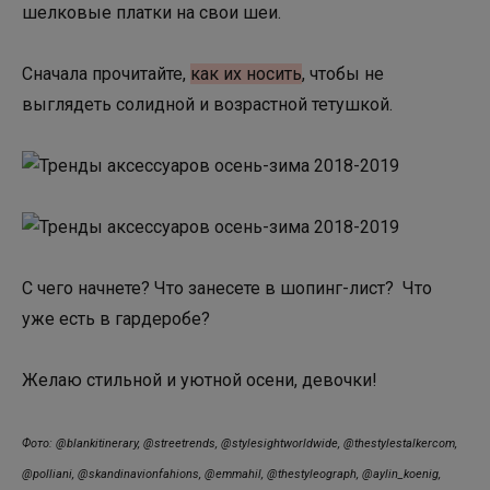
шелковые платки на свои шеи.
Сначала прочитайте,
как их носить
, чтобы не
выглядеть солидной и возрастной тетушкой.
С чего начнете? Что занесете в шопинг-лист? Что
уже есть в гардеробе?
Желаю стильной и уютной осени, девочки!
Фото: @blankitinerary, @streetrends, @stylesightworldwide, @thestylestalkercom,
@polliani, @skandinavionfahions, @emmahil, @thestyleograph, @aylin_koenig,