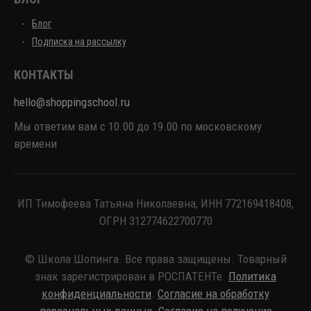
Блог
Подписка на рассылку
КОНТАКТЫ
hello@shoppingschool.ru
Мы ответим вам с 10.00 до 19.00 по московскому
времени
ИП Тимофеева Татьяна Николаевна, ИНН 772169418408,
ОГРН 312774622700770
© Школа Шопинга. Все права защищены. Товарный
знак зарегистрирован в РОСПАТЕНТе.
Политика
конфиденциальности
.
Согласие на обработку
персональных данных
.
Согласие на получение