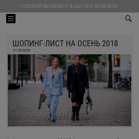
ГОДОВОЙ АБОНЕМЕНТ В ШШ / ВСЁ ВКЛЮЧЕНО
ШОПИНГ-ЛИСТ НА ОСЕНЬ 2018
11.09.2018