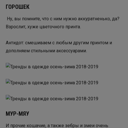
ГОРОШЕК
Ну, вы помните, что с ним нужно аккуратненько, да?
Взрослит, хуже цветочного принта.
Антидот: смешиваем с любым другим принтом и
дополняем стильными аксессуарами.
МУР-МЯУ
И прочие кошачие, а также зебры и змеи очень