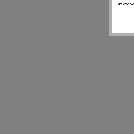
их стор