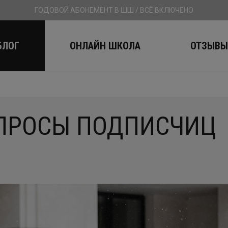
ГОДОВОЙ АБОНЕМЕНТ В ШШ / ВСЁ ВКЛЮЧЕНО
БЛОГ
ОНЛАЙН ШКОЛА
ОТЗЫВ
ОПРОСЫ ПОДПИСЧИЦ