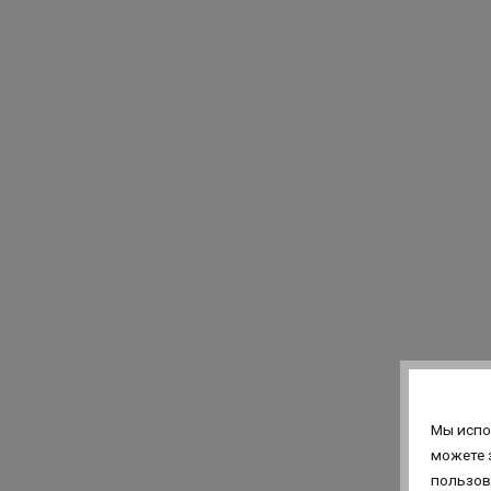
Мы испо
можете 
пользов