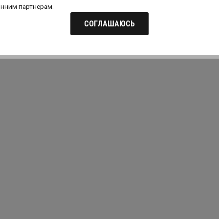
онним партнерам.
СОГЛАШАЮСЬ