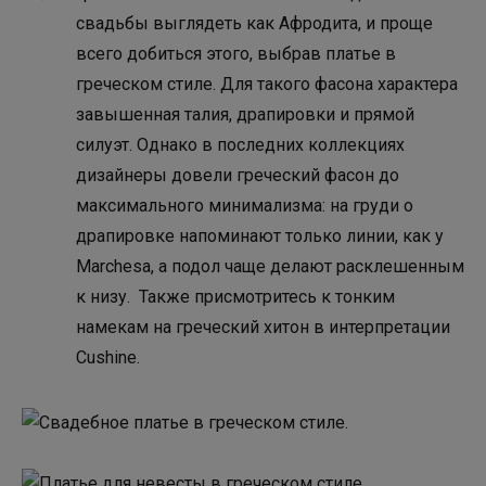
свадьбы выглядеть как Афродита, и проще
всего добиться этого, выбрав платье в
греческом стиле. Для такого фасона характера
завышенная талия, драпировки и прямой
силуэт. Однако в последних коллекциях
дизайнеры довели греческий фасон до
максимального минимализма: на груди о
драпировке напоминают только линии, как у
Marchesa, а подол чаще делают расклешенным
к низу. Также присмотритесь к тонким
намекам на греческий хитон в интерпретации
Cushine.