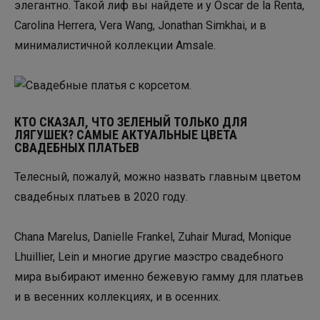
элегантно. Такой лиф вы найдете и у Oscar de la Renta,
Carolina Herrera, Vera Wang, Jonathan Simkhai, и в
минималистичной коллекции Amsale.
КТО СКАЗАЛ, ЧТО ЗЕЛЕНЫЙ ТОЛЬКО ДЛЯ
ЛЯГУШЕК? САМЫЕ АКТУАЛЬНЫЕ ЦВЕТА
СВАДЕБНЫХ ПЛАТЬЕВ
Телесный, пожалуй, можно назвать главным цветом
свадебных платьев в 2020 году.
Chana Marelus, Danielle Frankel, Zuhair Murad, Monique
Lhuillier, Lein и многие другие маэстро свадебного
мира выбирают именно бежевую гамму для платьев
и в весенних коллекциях, и в осенних.