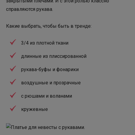
закрытыми плечами. И с этой ролью классно
справляются рукава.
Какие выбрать, чтобы быть в тренде:
3/4 из плотной ткани
длинные из плиссированной
рукава-буфы и фонарики
воздушные и прозрачные
с рюшами и воланами
кружевные