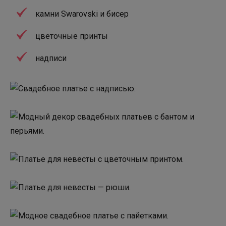
камни Swarovski и бисер
цветочные принты
надписи