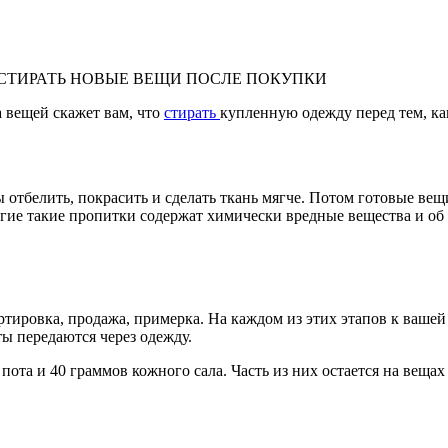
 вещей скажет вам, что
стирать
купленную одежду перед тем, как
отбелить, покрасить и сделать ткань мягче. Потом готовые ве
е такие пропитки содержат химически вредные вещества и об их
ировка, продажа, примерка. На каждом из этих этапов к вашей 
ы передаются через одежду.
 пота и 40 граммов кожного сала. Часть из них остается на веща