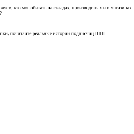
ляем, кто мог обитать на складах, производствах и в магазина
?
окупки, почитайте реальные истории подписчиц ШШ