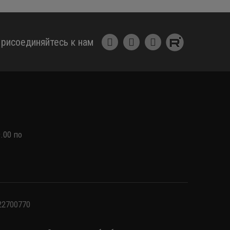
рисоединяйтесь к нам
.00 по
22700770