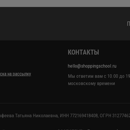
П
КОНТАКТЫ
hello@shoppingschool.ru
ска на рассылку
Мы ответим вам с 10.00 до 19
московскому времени
феева Татьяна Николаевна, ИНН 772169418408, ОГРН 3127746