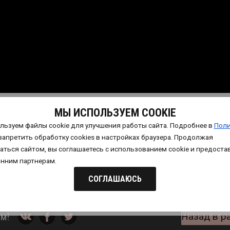
МЫ ИСПОЛЬЗУЕМ COOKIE
льзуем файлы cookie для улучшения работы сайта. Подробнее в
Поли
запретить обработку сookies в настройках браузера. Продолжая
аться сайтом, вы соглашаетесь с использованием cookie и предоста
онним партнерам.
СОГЛАШАЮСЬ
м!
Назад в р