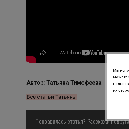
Мы испо
можете 
Автор: Татьяна Тимофеева
пользов
их стор
Все статьи Татьяны
Понравилась статья? Расскажи подруга