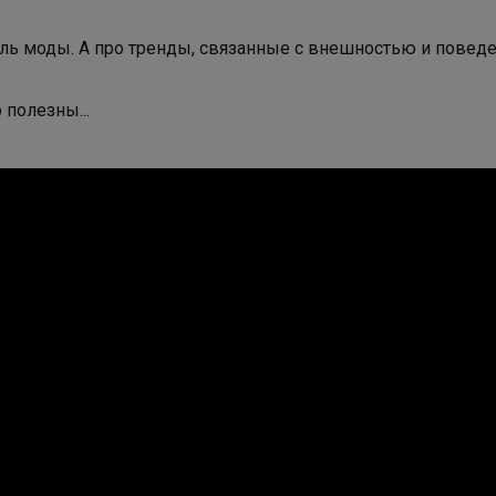
дель моды. А про тренды, связанные с внешностью и повед
 полезны...