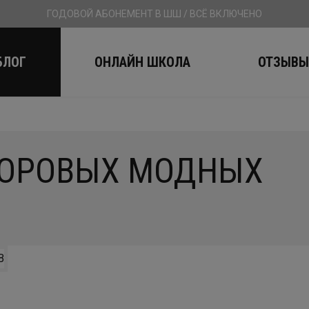
ГОДОВОЙ АБОНЕМЕНТ В ШШ / ВСЁ ВКЛЮЧЕНО
БЛОГ
ОНЛАЙН ШКОЛА
ОТЗЫВ
ЗДОРОВЫХ МОДНЫХ