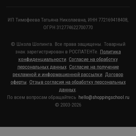
ИП Тимофеева Татьяна Николаевна, ИНН 772169418408,
ОГРН 312774622700770
© Школа Шопинга. Все права защищены. Товарный
знак зарегистрирован в РОСПАТЕНТе.
Политика
конфиденциальности
.
Согласие на обработку
персональных данных
.
Согласие на получение
рекламной и информационной рассылки
.
Договор
оферты
.
Отзыв согласия на обработку персональных
данных
.
По всем вопросам обращайтесь
hello@shoppingschool.ru
© 2003-2026