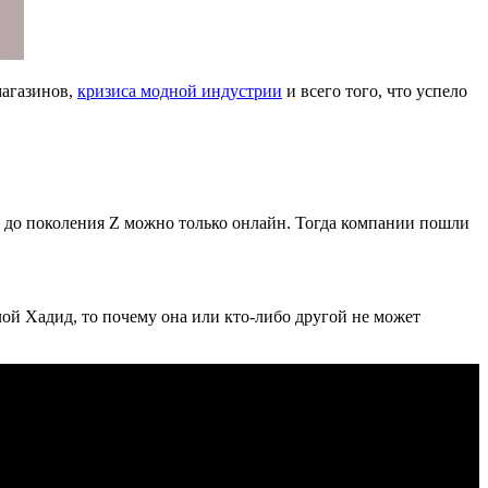
магазинов,
кризиса модной индустрии
и всего того, что успело
ся до поколения Z можно только онлайн. Тогда компании пошли
ой Хадид, то почему она или кто-либо другой не может