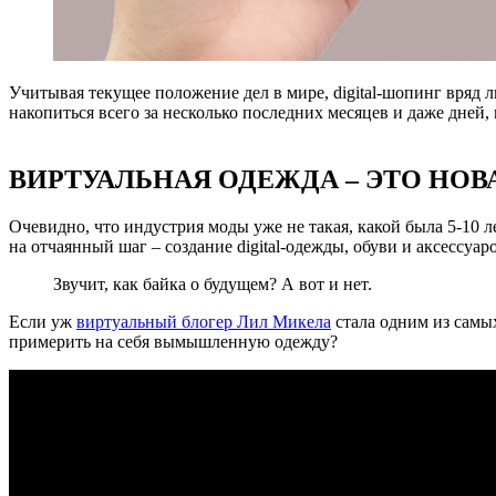
Учитывая текущее положение дел в мире, digital-шопинг вряд л
накопиться всего за несколько последних месяцев и даже дней
ВИРТУАЛЬНАЯ ОДЕЖДА – ЭТО НОВ
Очевидно, что индустрия моды уже не такая, какой была 5-10 л
на отчаянный шаг – создание digital-одежды, обуви и аксессуар
Звучит, как байка о будущем? А вот и нет.
Если уж
виртуальный блогер Лил Микела
стала одним из самы
примерить на себя вымышленную одежду?