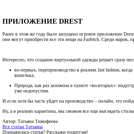
ПРИЛОЖЕНИЕ DREST
Ранее в этом же году было запущено игровое приложение Drest
они могут приобрести все эти вещи на Farfetch. Среди марок, п
Интересно, что создание виртуальной одежды решает сразу нес
во-первых, перепроизводство в реалиях fast fashion, ко
кошелька.
Природа, как раз заложена в пункте «во-вторых»: индустр
уже недопустим.
И если хотя бы часть уйдет на производство – онлайн, это пойде
Ну, а в реалиях карантина, мы сможем все еще выглядеть стильно
Автор: Татьяна Тимофеева
Все статьи Татьяны
Понравилась статья? Расскажи подругам!