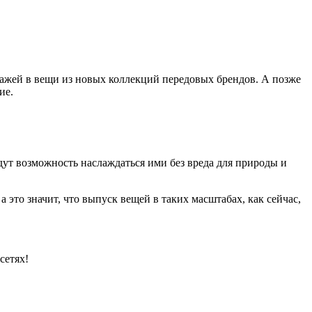
нажей в вещи из новых коллекций передовых брендов. А позже
ие.
дут возможность наслаждаться ими без вреда для природы и
 это значит, что выпуск вещей в таких масштабах, как сейчас,
сетях!