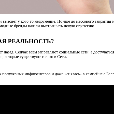
и вызовет у кого-то недоумение. Но еще до массового закрытия 
, модные бренды начали выстраивать новую стратегию.
АЯ РЕАЛЬНОСТЬ?
ет назад. Сейчас всем заправляют социальные сети, а достучать
ов, которые существуют только в Сети.
х популярных инфлюенсеров и даже «снялась» в кампейне с Белл