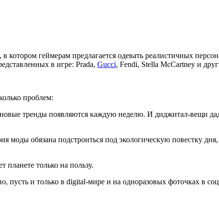
, в котором геймерам предлагается одевать реалистичных персо
редставленных в игре: Prada,
Gucci
, Fendi, Stella McCartney и друг
колько проблем:
гда новые тренды появляются каждую неделю. И диджитал-вещи да
ия моды обязана подстроиться под экологическую повестку дня, а
т планете только на пользу.
, пусть и только в digital-мире и на одноразовых фоточках в соц