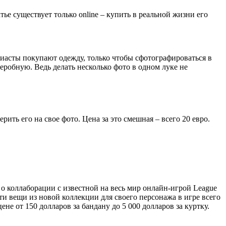
тье существует только online – купить в реальной жизни его
зиасты покупают одежду, только чтобы сфотографироваться в
робную. Ведь делать несколько фото в одном луке не
ть его на свое фото. Цена за это смешная – всего 20 евро.
 о коллаборации с известной на весь мир онлайн-игрой League
и вещи из новой коллекции для своего персонажа в игре всего
ене от 150 долларов за бандану до 5 000 долларов за куртку.