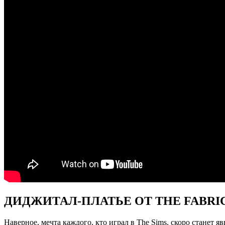
ДИДЖИТАЛ-ПЛАТЬЕ ОТ THE FABRI
Наверное, мечта каждого, кто играл в The Sims, скоро станет яв