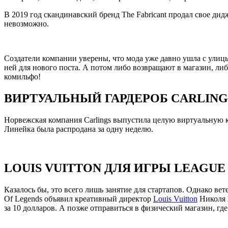
В 2019 год скандинавский бренд The Fabricant продал свое дидж
невозможно.
Создатели компании уверены, что мода уже давно ушла с улицы
ней для нового поста. А потом либо возвращают в магазин, ли
комильфо!
ВИРТУАЛЬНЫЙ ГАРДЕРОБ CARLING
Норвежская компания Carlings выпустила целую виртуальную ко
Линейка была распродана за одну неделю.
LOUIS VUITTON ДЛЯ ИГРЫ LEAGUE
Казалось бы, это всего лишь занятие для стартапов. Однако ве
Of Legends объявил креативный директор
Louis Vuitton
Николя Ж
за 10 долларов. А позже отправиться в физический магазин, где