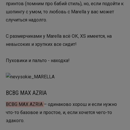
принтов (помним про бабий стиль), но, если подойти к
шопингу с умом, то любовь с Marella у вас может
случиться надолго.
С размерчиками у Marella всё ОК, ХS имеется, на
невысоких и хрупких все сидит!
Пуховики и пальто - находка!
BCBG MAX AZRIA
BCBG MAX AZRIA
– одинаково хорош и если нужно
что-то базовое и простое, и, если хочется чего-то
эдакого.