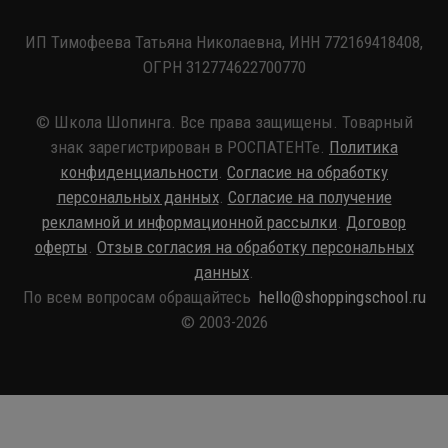
ИП Тимофеева Татьяна Николаевна, ИНН 772169418408,
ОГРН 312774622700770
© Школа Шопинга. Все права защищены. Товарный
знак зарегистрирован в РОСПАТЕНТе.
Политика
конфиденциальности
.
Согласие на обработку
персональных данных
.
Согласие на получение
рекламной и информационной рассылки
.
Договор
оферты
.
Отзыв согласия на обработку персональных
данных
.
По всем вопросам обращайтесь
hello@shoppingschool.ru
© 2003-2026