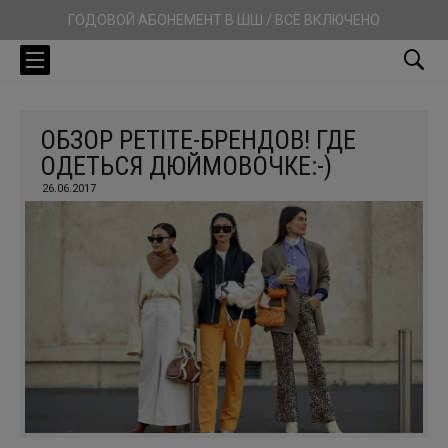
ГОДОВОЙ АБОНЕМЕНТ В ШШ / ВСЁ ВКЛЮЧЕНО
ОБЗОР PETITE-БРЕНДОВ! ГДЕ
ОДЕТЬСЯ ДЮЙМОВОЧКЕ:-)
26.06.2017