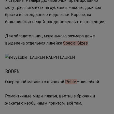
У старины Ральфа дюймовочки гарантированно
могут рассчитывать на рубашки, жакеты, джинсы
брюки и легендарные водолазки. Короче, на
большинство вещей, представленных в коллекции.
Для обладательниц маленького размера даже
выделена отдельная линейка
Special Sizes
.
BODEN
Очередной магазин с широкой
Petite
– линейкой.
Романтичные миди-платья, цветные брючки и
жакеты с необычным принтом, всё там.