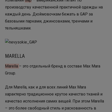
Компания
Gap
— американский гигант по
производству качественной практичной одежды на
каждый день. Дюймовочкам бежать в GAP за
базовыми парками, джинсовками, тренчами и
тельняшками.
MARELLA
Marella
– это отдельный бренд в составе Max Mara
Group.
Для Marella, как и для всех линий Max Mara
характерно традиционное крутое качество тканей и
качество исполнения самих вещей. При этом Marella
– это более свободный стиль и раскованность в