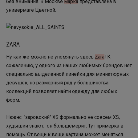
без внимания. В Москве
марка
представлена в
универмаге Цветной.
ZARA
Ну как же можно не упомянуть здесь
Zara
! К
сожалению, у одного из наших любимых брендов нет
специально выделенной линейки для миниатюрных
девушек, но размерный ряд у большинства
коллекций позволяет найти одежду для любых
форм.
Нюанс: "заровский" XS формально не совсем XS,
худышки знают, он большемерит. Тут примерка в
помощь. От вещи к вещи картина может меняться.