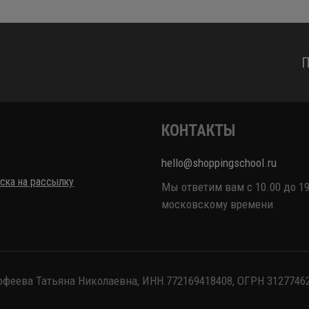
П
КОНТАКТЫ
hello@shoppingschool.ru
ска на рассылку
Мы ответим вам с 10.00 до 19
московскому времени
феева Татьяна Николаевна, ИНН 772169418408, ОГРН 3127746