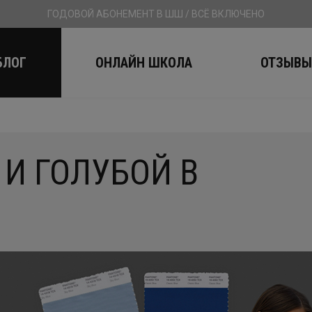
ГОДОВОЙ АБОНЕМЕНТ В ШШ / ВСЁ ВКЛЮЧЕНО
БЛОГ
ОНЛАЙН ШКОЛА
ОТЗЫВ
 И ГОЛУБОЙ В