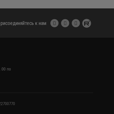
рисоединяйтесь к нам
.00 по
22700770