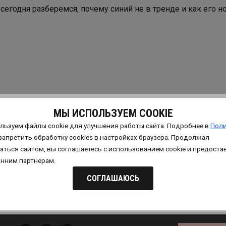
егодня разберемся, почему синий не в тренде и как его но
МЫ ИСПОЛЬЗУЕМ COOKIE
льзуем файлы cookie для улучшения работы сайта. Подробнее в
Поли
запретить обработку сookies в настройках браузера. Продолжая
аться сайтом, вы соглашаетесь с использованием cookie и предоста
онним партнерам.
СОГЛАШАЮСЬ