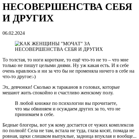
НЕСОВЕРШЕНСТВА СЕБЯ
И ДРУГИХ
06.02.2024
То толстая, то ноги короткие, то ещё что-то не то – что мне
только не пишут целыми днями. Ну уж какая есть. И я себе
очень нравлюсь и ни за что бы не променяла ничего в себе на
что-то другое:-)
Эх, девчонки! Сколько ж тараканов в головах, которые
мешают жить спокойно и счастливо женскому полу.
В любой книжке по психологии вы прочитаете,
что мы обвиняем и осуждаем других за то, что не
принимаем в себе.
Бедные блогеры, вот уж кому достается от чужих комплексов
по полной! Села не там, встала не туда, глаза косят, помада не
ровная, щеки слишком выпуклые, задница впуклая и вообще...