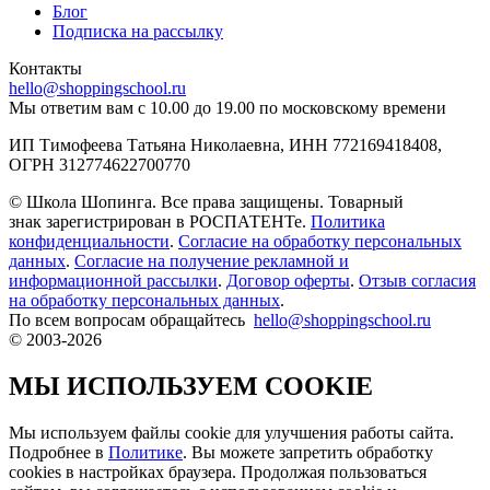
Блог
Подписка на рассылку
Контакты
hello@shoppingschool.ru
Мы ответим вам с 10.00 до 19.00 по московскому времени
ИП Тимофеева Татьяна Николаевна, ИНН 772169418408,
ОГРН 312774622700770
© Школа Шопинга. Все права защищены. Товарный
знак зарегистрирован в РОСПАТЕНТе.
Политика
конфиденциальности
.
Согласие на обработку персональных
данных
.
Согласие на получение рекламной и
информационной рассылки
.
Договор оферты
.
Отзыв согласия
на обработку персональных данных
.
По всем вопросам обращайтесь
hello@shoppingschool.ru
© 2003-2026
МЫ ИСПОЛЬЗУЕМ COOKIE
Мы используем файлы cookie для улучшения работы сайта.
Подробнее в
Политике
. Вы можете запретить обработку
сookies в настройках браузера. Продолжая пользоваться