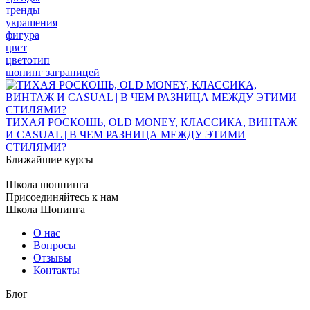
тренды
украшения
фигура
цвет
цветотип
шопинг заграницей
ТИХАЯ РОСКОШЬ, OLD MONEY, КЛАССИКА, ВИНТАЖ
И CASUAL | В ЧЕМ РАЗНИЦА МЕЖДУ ЭТИМИ
СТИЛЯМИ?
Ближайшие курсы
Школа шоппинга
Присоединяйтесь к нам
Школа Шопинга
О нас
Вопросы
Отзывы
Контакты
Блог