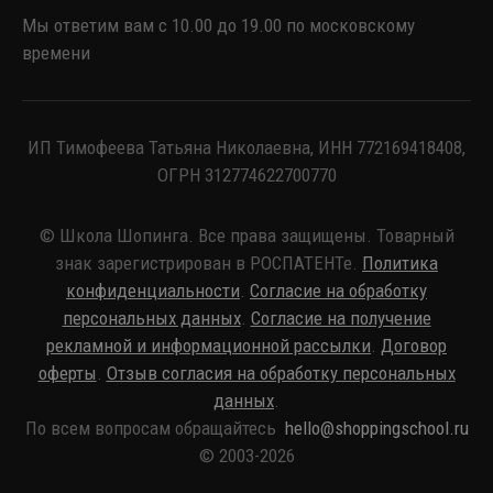
Мы ответим вам с 10.00 до 19.00 по московскому
времени
ИП Тимофеева Татьяна Николаевна, ИНН 772169418408,
ОГРН 312774622700770
© Школа Шопинга. Все права защищены. Товарный
знак зарегистрирован в РОСПАТЕНТе.
Политика
конфиденциальности
.
Согласие на обработку
персональных данных
.
Согласие на получение
рекламной и информационной рассылки
.
Договор
оферты
.
Отзыв согласия на обработку персональных
данных
.
По всем вопросам обращайтесь
hello@shoppingschool.ru
© 2003-2026